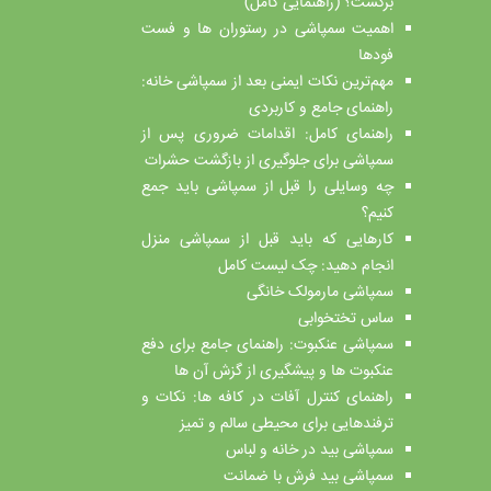
برگشت؟ (راهنمایی کامل)
اهمیت سمپاشی در رستوران ها و فست
فودها
مهم‌ترین نکات ایمنی بعد از سمپاشی خانه:
راهنمای جامع و کاربردی
راهنمای کامل: اقدامات ضروری پس از
سمپاشی برای جلوگیری از بازگشت حشرات
چه وسایلی را قبل از سمپاشی باید جمع
کنیم؟
کارهایی که باید قبل از سمپاشی منزل
انجام دهید: چک لیست کامل
سمپاشی مارمولک خانگی
ساس تختخوابی
سمپاشی عنکبوت: راهنمای جامع برای دفع
عنکبوت ها و پیشگیری از گزش آن ها
راهنمای کنترل آفات در کافه ها: نکات و
ترفندهایی برای محیطی سالم و تمیز
سمپاشی بید در خانه و لباس
سمپاشی بید فرش با ضمانت