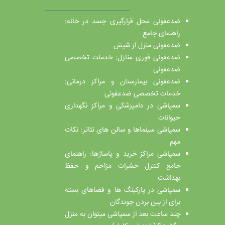
ضدعفونی محل قرارگیری جسد در خانه:
راهنمای جامع
ضدعفونی منزل از شپش
ضدعفونی فوری منازل: خدمات تخصصی
ضدعفونی
ضدعفونی بیمارستان و مراکز درمانی:
خدمات تخصصی ضدعفونی
سمپاشی در دامپزشکی و مراکز نگهداری
حیوانات
سمپاشی سینماها و سالن‌ های تئاتر: نکات
مهم
سمپاشی مراکز خرید و پاساژها: راهنمای
جامع کنترل حشرات مزاحم و حفظ
بهداشت
سمپاشی در پارکینگ ها و فضاهای بسته
برای از بین بردن جوندگان
چند ساعت بعد از سمپاشی میتوان به منزل