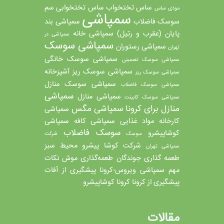
ساس تختخواب
ساس تختخوابی
سم
موذی
ساس
سمپاشی
سوسک فاضلاب
سمپاشی بند
پایان (عقرب و رتیل)
سمپاشی خانه
سمپاشی در
سمپاشی سوسک
سمپاشی رستوران
تهران
سمپاشی سوسک خانگی
سمپاشی سوسک تضمینی
سمپاشی سوسک ریز آشپزخانه
سمپاشی سوسک ریز
سمپاشی سوسک منازل
سمپاشی سوسک فاضلاب
سمپاشی
سمپاشی منازل
سمپاشی سوسک کابینت
منازل برای کرونا
سمپاشی مگس
سمپاشی
کارخانه مواد غذایی
سمپاشی کافه
سمپاشی
سوسک فاضلاب
کوشاپیشرو
سوسک
شرکت
شرکت کوشا پیشرو محیط سبز
سمپاشی تهران
طعمه گذاری جوندگان
طعمه‌گذاری موش
نکات
مهم سمپاشی
ویروس-کرونا
پیشگیری از آفات
پیشگیری از کرونا
کرونا
کوشاپیشرو
مقالات