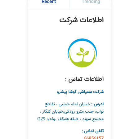
Recent
Trending
اطلاعات شرکت
اطلاعات تماس :
شرکت سمپاشی کوشا پیشرو
آدرس :
خیابان امام خمینی ، تقاطع
نواب، جنب مترو رودکی،خیابان کنگار ،
مجتمع سهند ، طبقه همکف ،واحد G29
تلفن تماس :
66856157