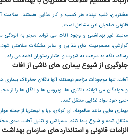
ارتباط مستقیم سلامت مشتریان با بهداشت محی
مشتریان، قلب تپنده هر کسب و کار غذایی هستند. سلامت آنه
قانونی صاحبان این مشاغل است.
محیط غیر بهداشتی و وجود آفات می تواند منجر به آلودگی موا
گوارشی، مسمومیت های غذایی و سایر مشکلات سلامتی شود. ا
رساند، بلکه به سرعت به شهرت و اعتبار رستوران لطمه می زند.
جلوگیری از شیوع بیماری های ناشی از آفات
آفات، تنها موجودات مزاحم نیستند؛ آنها ناقلان خطرناک بیمار
و جوندگان می توانند باکتری ها، ویروس ها و انگل ها را از مح
حتی خود مواد غذایی منتقل کنند.
بیماری هایی مانند سالمونلا، ای کولای، وبا و لیستریا از جمله م
منتقل شده و شیوع پیدا کنند. سمپاشی و کنترل آفات، سدی محکم 
الزامات قانونی و استانداردهای سازمان بهداشت