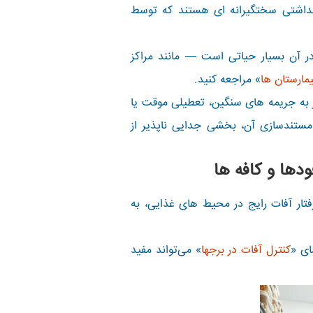
بهداشتی سختگیرانه ای هستند که توسط
در آن بسیار حیاتی است — مانند مراکز
یمارستان ها
» مراجعه کنید.
ر به جریمه های سنگین، تعطیلی موقت یا
ستندسازی آن، بخشی جدایی ناپذیر از
دها و کافه ها
تار آفات رایج در محیط های غذایی، به
ای «
کنترل آفات در برجها
» می‌تواند مفید