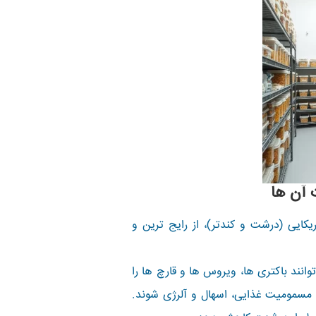
 آن ها
ایی (درشت و کندتر)، از رایج ترین و
نند باکتری ها، ویروس ها و قارچ ها را
ث مسمومیت غذایی، اسهال و آلرژی شوند.