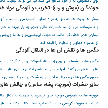
بوی نامطبوعی که از خود ساطع می کنند نیز می تواند کیفیت م
جوندگان (موش و رت)؛ تخریب و آلودگی مواد غذ
موش ها و رت ها، نه تنها به مواد غذایی آسیب می رسانند و آنها 
و تاسیسات، می توانند خسارات مالی جدی به بار آورند و حتی
بیماری های خطرناکی مانند سالمونلا، لپتوسپیروز و هانتا ویروس
تواند مواد غذایی و سطوح را آلوده کند.
مگس ها و نقش آن ها در انتقال آلودگی
مگس ها، با نشستن بر روی زباله ها، فضولات و مواد آلوده و س
ها را منتقل می کنند. آنها می توانند عامل انتقال بیماری هایی نظ
حضور مگس ها در محیط غذاخوری، به شدت بر تجربه مشتری تاثی
سایر حشرات (مورچه، پشه، ساس) و چالش های 
مورچه ها، به خصوص مورچه های فرعون، به سرعت به دنبال منا
توانند به صورت گروهی به مواد غذایی حمله کنند. پشه ها، علاوه 