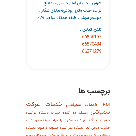
آدرس :
خیابان امام خمینی ، تقاطع
نواب، جنب مترو رودکی،خیابان کنگار ،
مجتمع سهند ، طبقه همکف ،واحد G29
تلفن تماس :
66856157
66870484
66371279
برچسب ها
خدمات شرکت
IPM
خدمات سمپاشی
سمپاشی
دستگاه دور كننده حشرات
دستگاه دورکننده
حشرات
دستگاه دور کننده حشرات با امواج
دستگاه دور کننده
حشرات دیجی کالا
دستگاه دور کننده حشرات فراصوت
دستگاه
دورکننده حشرات موذی
دستگاه دور کننده حشرات وحیوانات موذی