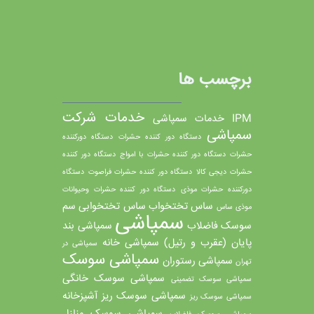
برچسب ها
خدمات شرکت
IPM
خدمات سمپاشی
سمپاشی
دستگاه دور كننده حشرات
دستگاه دورکننده
حشرات
دستگاه دور کننده حشرات با امواج
دستگاه دور کننده
حشرات دیجی کالا
دستگاه دور کننده حشرات فراصوت
دستگاه
دورکننده حشرات موذی
دستگاه دور کننده حشرات وحیوانات
ساس تختخواب
ساس تختخوابی
سم
موذی
ساس
سمپاشی
سوسک فاضلاب
سمپاشی بند
پایان (عقرب و رتیل)
سمپاشی خانه
سمپاشی در
سمپاشی سوسک
سمپاشی رستوران
تهران
سمپاشی سوسک خانگی
سمپاشی سوسک تضمینی
سمپاشی سوسک ریز آشپزخانه
سمپاشی سوسک ریز
سمپاشی سوسک منازل