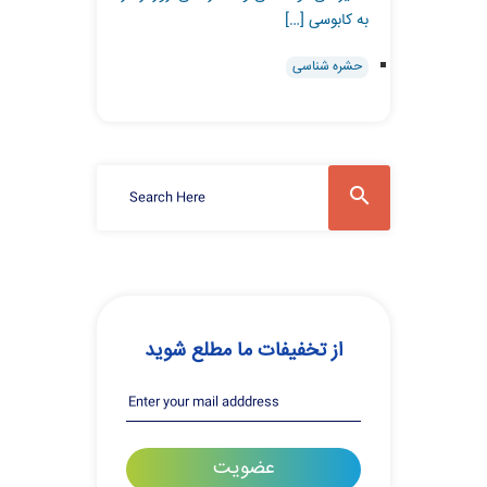
به کابوسی […]
حشره شناسی
از تخفیفات ما مطلع شوید
عضویت