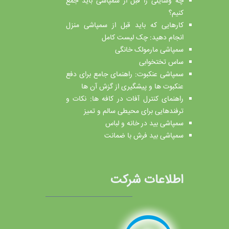
چه وسایلی را قبل از سمپاشی باید جمع
کنیم؟
کارهایی که باید قبل از سمپاشی منزل
انجام دهید: چک لیست کامل
سمپاشی مارمولک خانگی
ساس تختخوابی
سمپاشی عنکبوت: راهنمای جامع برای دفع
عنکبوت ها و پیشگیری از گزش آن ها
راهنمای کنترل آفات در کافه ها: نکات و
ترفندهایی برای محیطی سالم و تمیز
سمپاشی بید در خانه و لباس
سمپاشی بید فرش با ضمانت
اطلاعات شرکت