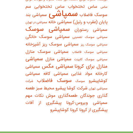
ساس تختخواب
ساس تختخوابی
سم
ساس
سمپاشی
سوسک فاضلاب
سمپاشی بند
پایان (عقرب و رتیل)
سمپاشی خانه
سمپاشی در تهران
سمپاشی سوسک
سمپاشی رستوران
سمپاشی سوسک خانگی
سمپاشی سوسک تضمینی
سمپاشی سوسک ریز آشپزخانه
سمپاشی سوسک ریز
سمپاشی سوسک منازل
سمپاشی سوسک فاضلاب
سمپاشی
سمپاشی منازل
سمپاشی سوسک کابینت
منازل برای کرونا
سمپاشی مگس
سمپاشی
کارخانه مواد غذایی
سمپاشی کافه
سمپاشی
سوسک فاضلاب
کوشاپیشرو
سوسک
شرکت
شرکت کوشا پیشرو محیط سبز
طعمه
سمپاشی تهران
گذاری جوندگان
طعمه‌گذاری موش
نکات مهم
سمپاشی
ویروس-کرونا
پیشگیری از آفات
پیشگیری از کرونا
کرونا
کوشاپیشرو