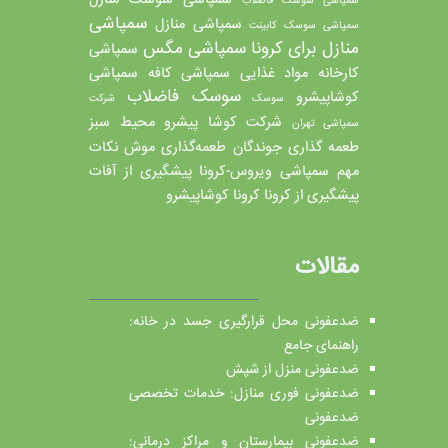
سمپاشی سوسک فاضلاب
سمپاشی
سمپاشی منازل
سمپاشی سوسک کابینت
منازل برای کرونا
سمپاشی مگس
سمپاشی
کارخانه مواد غذایی
سمپاشی کافه
سمپاشی
سوسک فاضلاب
کوشاپیشرو
سوسک
شرکت
شرکت کوشا پیشرو محیط سبز
سمپاشی تهران
طعمه گذاری جوندگان
طعمه‌گذاری موش
نکات
مهم سمپاشی
ویروس-کرونا
پیشگیری از آفات
پیشگیری از کرونا
کرونا
کوشاپیشرو
مقالات
ضدعفونی محل قرارگیری جسد در خانه:
راهنمای جامع
ضدعفونی منزل از شپش
ضدعفونی فوری منازل: خدمات تخصصی
ضدعفونی
ضدعفونی بیمارستان و مراکز درمانی: