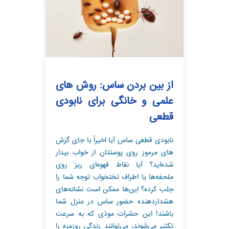
از بین بردن ساس: روش های
علمی و خانگی برای نابودی
قطعی
نابودی قطعی ساس آیا اخیراً با جای گزش
های مرموز روی پوستتان از خواب بیدار
شده‌اید؟ آیا نقاط قهوه‌ای ریز روی
ملحفه‌ها یا اطراف تختخواب توجه شما را
جلب کرده؟ این‌ها ممکن است نشانه‌های
هشداردهنده حضور ساس در منزل شما
باشند! این حشرات موذی که به سرعت
تکثیر می‌شوند، می‌توانند زندگی روزمره را